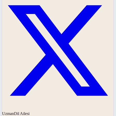
UzmanDil Ailesi