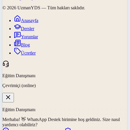
©
2026
UzmanYDS
— Tüm hakları saklıdır.
Anasayfa
Dersler
Yorumlar
Blog
Ücretler
Eğitim Danışmanı
Çevrimiçi (online)
Eğitim Danışmanı
Merhaba! 👋
WhatsApp Destek
birimine hoş geldiniz. Size nasıl
yardımcı olabiliriz?