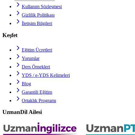
Kullanım Sözleşmesi
Gizlilik Politikası
İletişim Bilgileri
Keşfet
Eğitim Ücretleri
Yorumlar
Ders Örnekleri
YDS / e-YDS
Kelimeleri
Blog
Garantili Eğitim
Ortaklık Programı
UzmanDil Ailesi