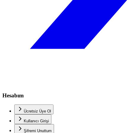
Hesabım
Ücretsiz Üye Ol
Kullanıcı Girişi
Şifremi Unuttum