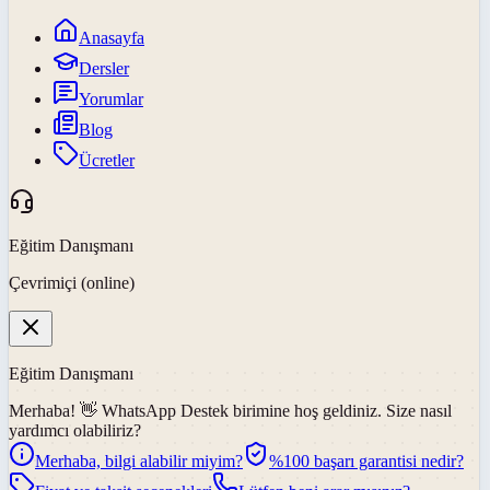
Anasayfa
Dersler
Yorumlar
Blog
Ücretler
Eğitim Danışmanı
Çevrimiçi (online)
Eğitim Danışmanı
Merhaba! 👋
WhatsApp Destek
birimine hoş geldiniz. Size nasıl
yardımcı olabiliriz?
Merhaba, bilgi alabilir miyim?
%100 başarı garantisi nedir?