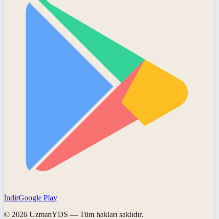
İndir
Google Play
©
2026
UzmanYDS
— Tüm hakları saklıdır.