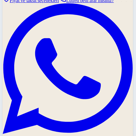
Fiyat ve taksit seçenekleri
Lütfen beni arar mısınız?