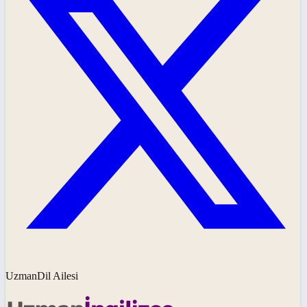
UzmanDil Ailesi