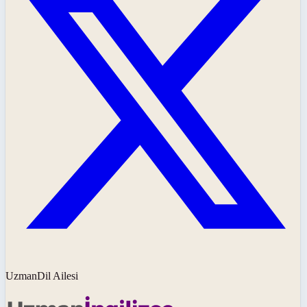
UzmanDil Ailesi