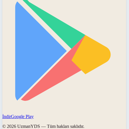
İndir
Google Play
©
2026
UzmanYDS
— Tüm hakları saklıdır.