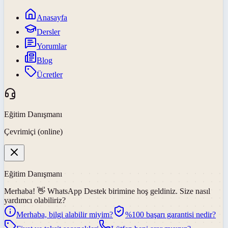
Anasayfa
Dersler
Yorumlar
Blog
Ücretler
Eğitim Danışmanı
Çevrimiçi (online)
Eğitim Danışmanı
Merhaba! 👋
WhatsApp Destek
birimine hoş geldiniz. Size nasıl
yardımcı olabiliriz?
Merhaba, bilgi alabilir miyim?
%100 başarı garantisi nedir?