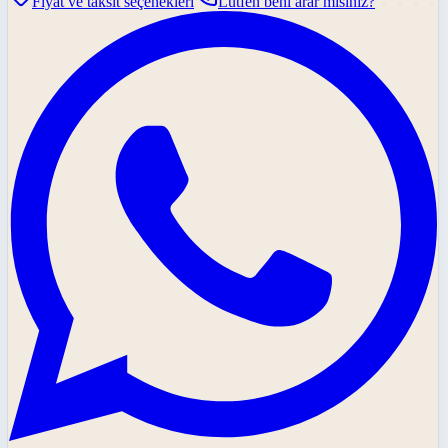
Fiyat ve taksit seçenekleri
Lütfen beni arar mısınız?