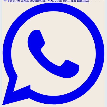
Fiyat ve taksit seçenekleri
Lütfen beni arar mısınız?