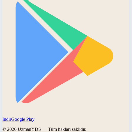
İndir
Google Play
©
2026
UzmanYDS
— Tüm hakları saklıdır.