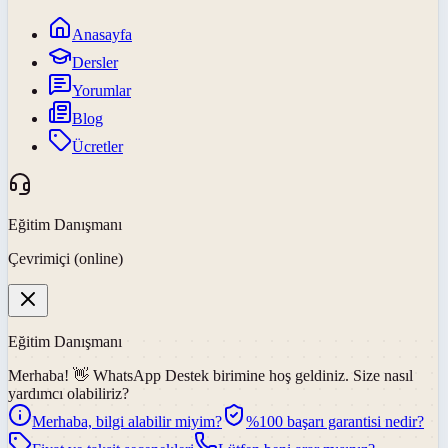
Anasayfa
Dersler
Yorumlar
Blog
Ücretler
Eğitim Danışmanı
Çevrimiçi (online)
Eğitim Danışmanı
Merhaba! 👋
WhatsApp Destek
birimine hoş geldiniz. Size nasıl
yardımcı olabiliriz?
Merhaba, bilgi alabilir miyim?
%100 başarı garantisi nedir?