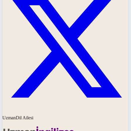
UzmanDil Ailesi