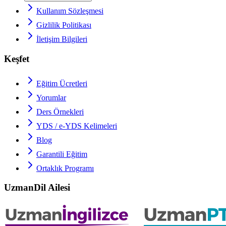
Kullanım Sözleşmesi
Gizlilik Politikası
İletişim Bilgileri
Keşfet
Eğitim Ücretleri
Yorumlar
Ders Örnekleri
YDS / e-YDS
Kelimeleri
Blog
Garantili Eğitim
Ortaklık Programı
UzmanDil Ailesi