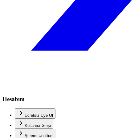
Hesabım
Ücretsiz Üye Ol
Kullanıcı Girişi
Şifremi Unuttum