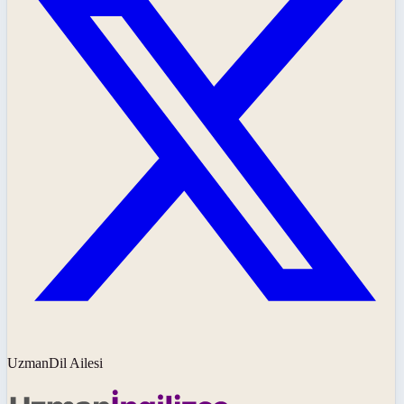
UzmanDil Ailesi