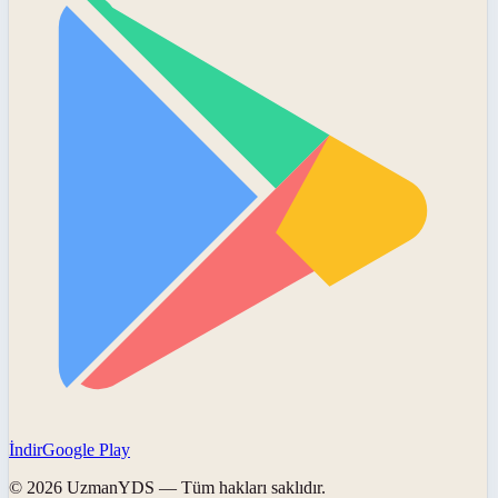
İndir
Google Play
©
2026
UzmanYDS
— Tüm hakları saklıdır.