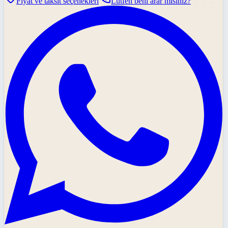
Fiyat ve taksit seçenekleri
Lütfen beni arar mısınız?