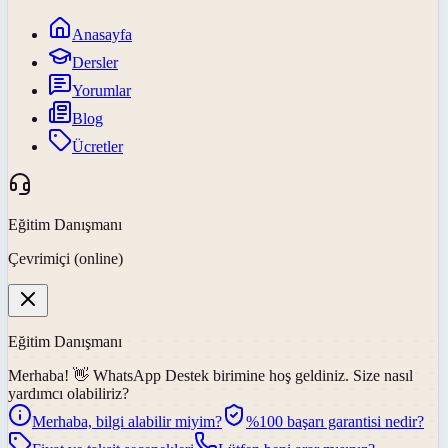
Anasayfa
Dersler
Yorumlar
Blog
Ücretler
Eğitim Danışmanı
Çevrimiçi (online)
Eğitim Danışmanı
Merhaba! 👋
WhatsApp Destek
birimine hoş geldiniz. Size nasıl
yardımcı olabiliriz?
Merhaba, bilgi alabilir miyim?
%100 başarı garantisi nedir?