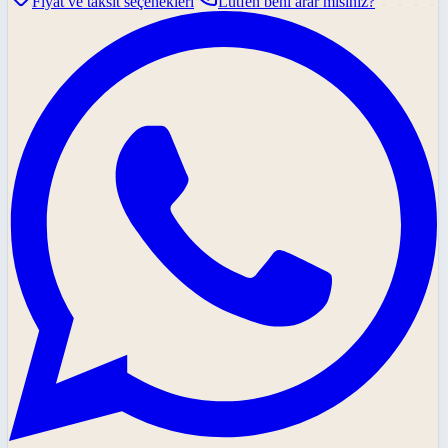
Fiyat ve taksit seçenekleri
Lütfen beni arar mısınız?