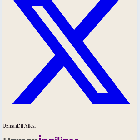
UzmanDil Ailesi