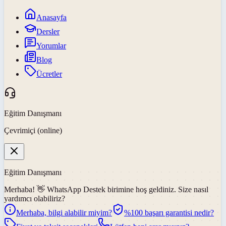
Anasayfa
Dersler
Yorumlar
Blog
Ücretler
Eğitim Danışmanı
Çevrimiçi (online)
Eğitim Danışmanı
Merhaba! 👋
WhatsApp Destek
birimine hoş geldiniz. Size nasıl
yardımcı olabiliriz?
Merhaba, bilgi alabilir miyim?
%100 başarı garantisi nedir?