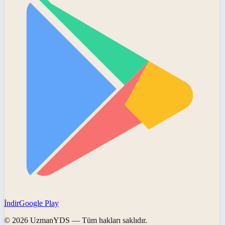
İndir
Google Play
©
2026
UzmanYDS
— Tüm hakları saklıdır.