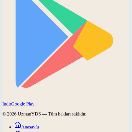
İndir
Google Play
©
2026
UzmanYDS
— Tüm hakları saklıdır.
Anasayfa