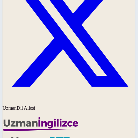
UzmanDil Ailesi