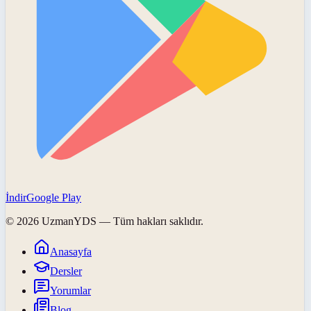
İndir
Google Play
©
2026
UzmanYDS
— Tüm hakları saklıdır.
Anasayfa
Dersler
Yorumlar
Blog