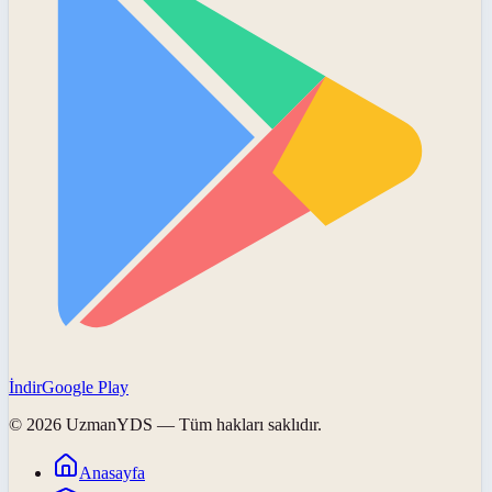
İndir
Google Play
©
2026
UzmanYDS
— Tüm hakları saklıdır.
Anasayfa