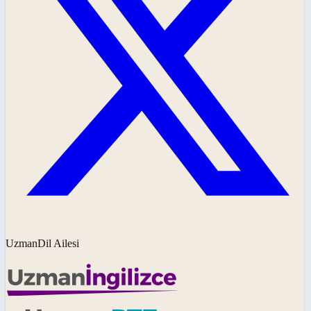
UzmanDil Ailesi