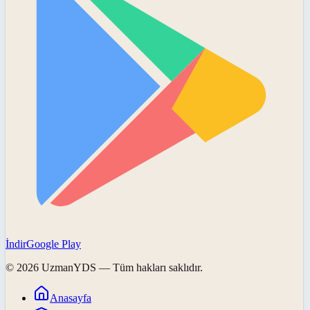
İndir
Google Play
©
2026
UzmanYDS
— Tüm hakları saklıdır.
Anasayfa