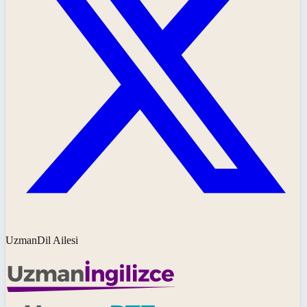
UzmanDil Ailesi