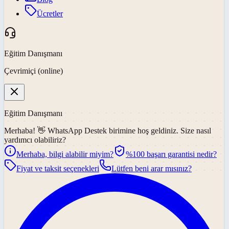
Ücretler
Eğitim Danışmanı
Çevrimiçi (online)
Eğitim Danışmanı
Merhaba! 👋
WhatsApp Destek
birimine hoş geldiniz. Size nasıl
yardımcı olabiliriz?
Merhaba, bilgi alabilir miyim?
%100 başarı garantisi nedir?
Fiyat ve taksit seçenekleri
Lütfen beni arar mısınız?