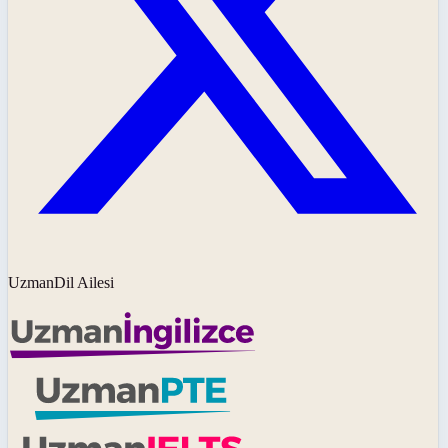
UzmanDil Ailesi