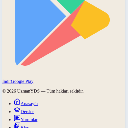
İndir
Google Play
©
2026
UzmanYDS
— Tüm hakları saklıdır.
Anasayfa
Dersler
Yorumlar
Blog