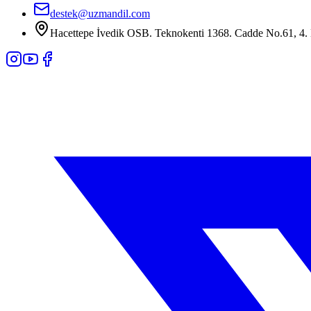
destek@uzmandil.com
Hacettepe İvedik OSB. Teknokenti 1368. Cadde No.61, 4