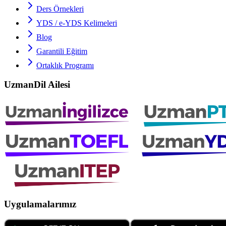
Ders Örnekleri
YDS / e-YDS
Kelimeleri
Blog
Garantili Eğitim
Ortaklık Programı
UzmanDil Ailesi
Uygulamalarımız