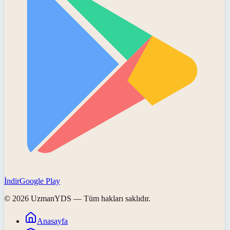
İndir
Google Play
©
2026
UzmanYDS
— Tüm hakları saklıdır.
Anasayfa