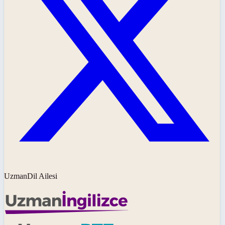
UzmanDil Ailesi