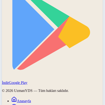
İndir
Google Play
©
2026
UzmanYDS
— Tüm hakları saklıdır.
Anasayfa