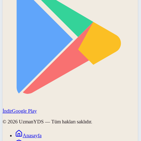
İndir
Google Play
©
2026
UzmanYDS
— Tüm hakları saklıdır.
Anasayfa