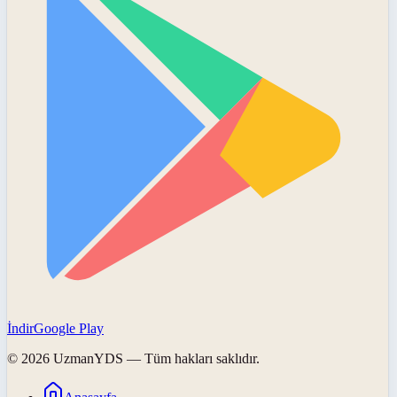
İndir
Google Play
©
2026
UzmanYDS
— Tüm hakları saklıdır.