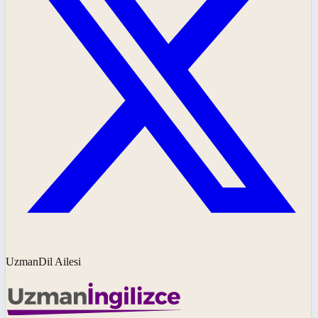
UzmanDil Ailesi