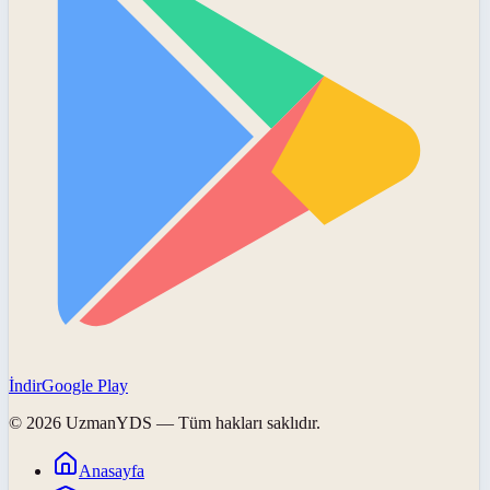
İndir
Google Play
©
2026
UzmanYDS
— Tüm hakları saklıdır.
Anasayfa