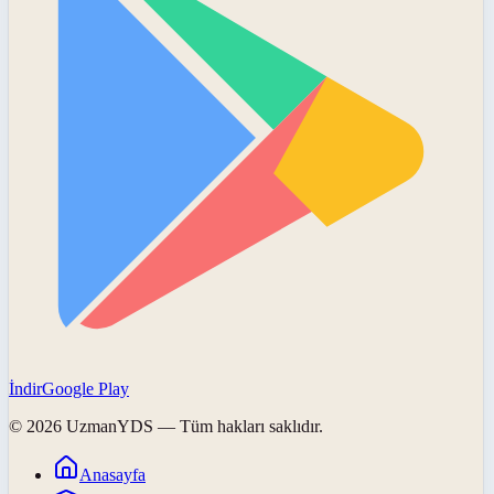
İndir
Google Play
©
2026
UzmanYDS
— Tüm hakları saklıdır.
Anasayfa