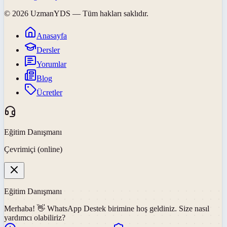
©
2026
UzmanYDS
— Tüm hakları saklıdır.
Anasayfa
Dersler
Yorumlar
Blog
Ücretler
Eğitim Danışmanı
Çevrimiçi (online)
Eğitim Danışmanı
Merhaba! 👋
WhatsApp Destek
birimine hoş geldiniz. Size nasıl
yardımcı olabiliriz?