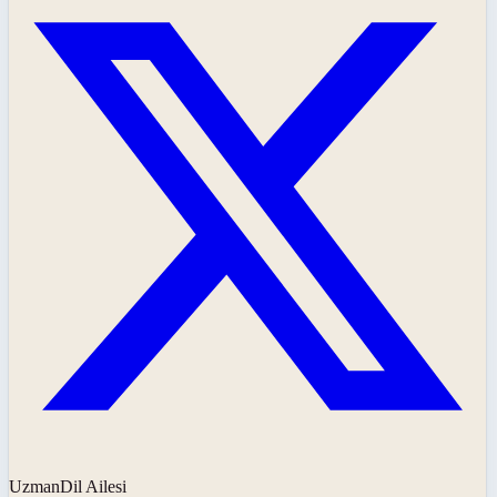
UzmanDil Ailesi