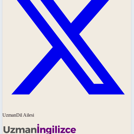
UzmanDil Ailesi