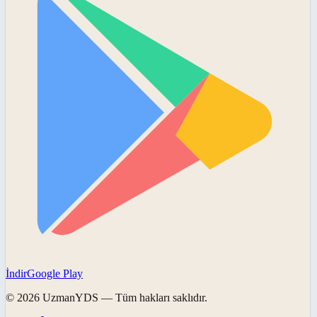
İndir
Google Play
©
2026
UzmanYDS
— Tüm hakları saklıdır.