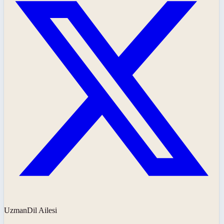
UzmanDil Ailesi