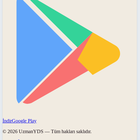
İndir
Google Play
©
2026
UzmanYDS
— Tüm hakları saklıdır.