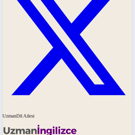
UzmanDil Ailesi