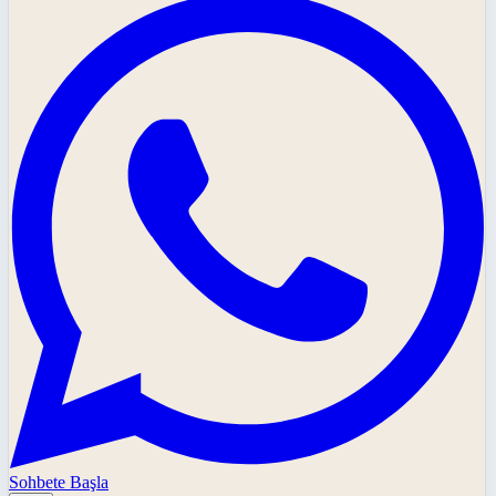
Sohbete Başla