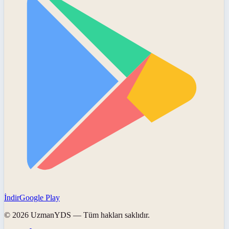
İndir
Google Play
©
2026
UzmanYDS
— Tüm hakları saklıdır.