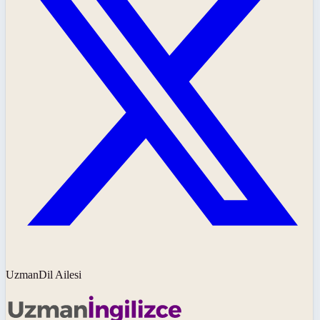
UzmanDil Ailesi