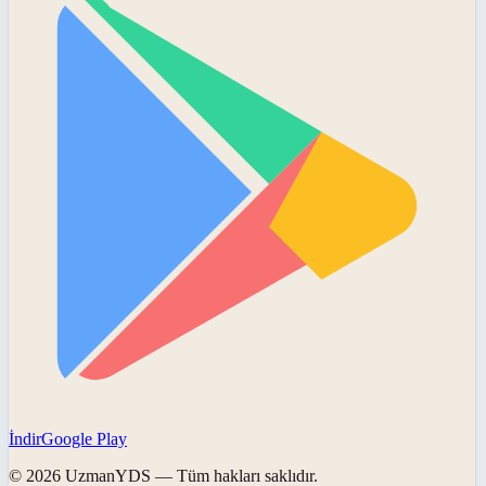
İndir
Google Play
©
2026
UzmanYDS
— Tüm hakları saklıdır.