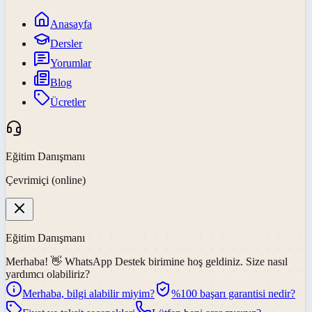
Anasayfa
Dersler
Yorumlar
Blog
Ücretler
Eğitim Danışmanı
Çevrimiçi (online)
Eğitim Danışmanı
Merhaba! 👋
WhatsApp Destek
birimine hoş geldiniz. Size nasıl
yardımcı olabiliriz?
Merhaba, bilgi alabilir miyim?
%100 başarı garantisi nedir?