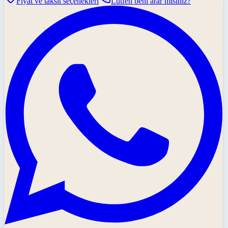
Fiyat ve taksit seçenekleri
Lütfen beni arar mısınız?