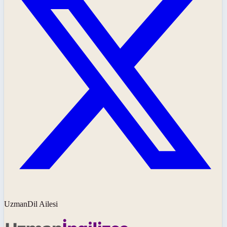
UzmanDil Ailesi