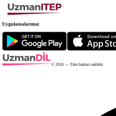
Uygulamalarımız
©
2026
— Tüm hakları saklıdır.