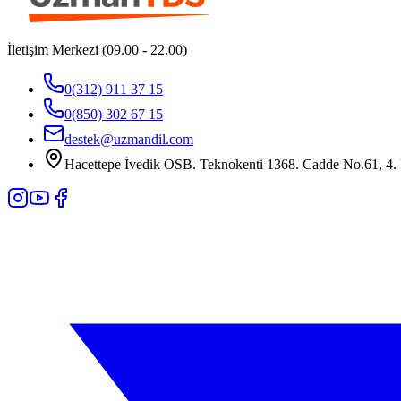
İletişim Merkezi (09.00 - 22.00)
0(312) 911 37 15
0(850) 302 67 15
destek@uzmandil.com
Hacettepe İvedik OSB. Teknokenti 1368. Cadde No.61, 4