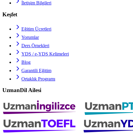
İletişim Bilgileri
Keşfet
Eğitim Ücretleri
Yorumlar
Ders Örnekleri
YDS / e-YDS
Kelimeleri
Blog
Garantili Eğitim
Ortaklık Programı
UzmanDil Ailesi