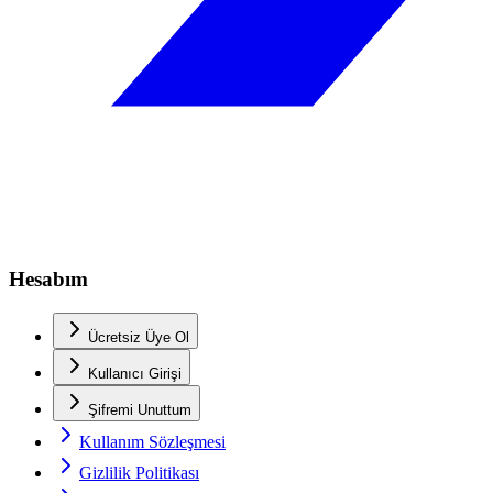
Hesabım
Ücretsiz Üye Ol
Kullanıcı Girişi
Şifremi Unuttum
Kullanım Sözleşmesi
Gizlilik Politikası