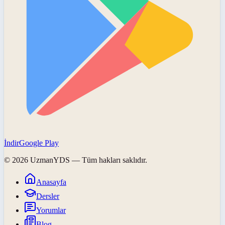
İndir
Google Play
©
2026
UzmanYDS
— Tüm hakları saklıdır.
Anasayfa
Dersler
Yorumlar
Blog