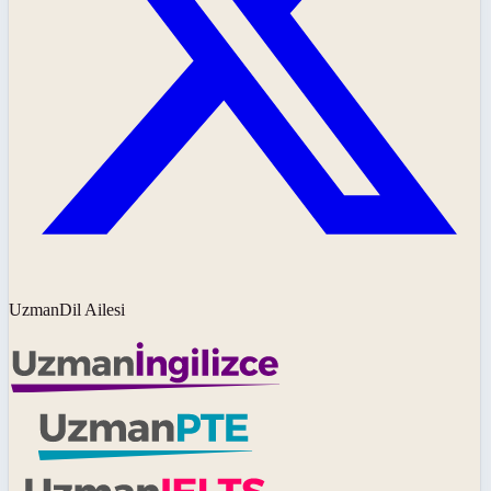
UzmanDil Ailesi