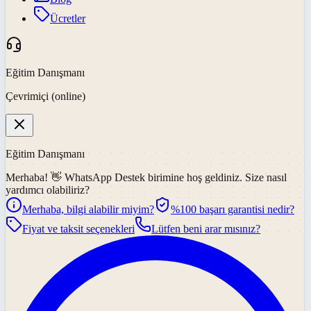
Ücretler
Eğitim Danışmanı
Çevrimiçi (online)
Eğitim Danışmanı
Merhaba! 👋
WhatsApp Destek
birimine hoş geldiniz. Size nasıl
yardımcı olabiliriz?
Merhaba, bilgi alabilir miyim?
%100 başarı garantisi nedir?
Fiyat ve taksit seçenekleri
Lütfen beni arar mısınız?