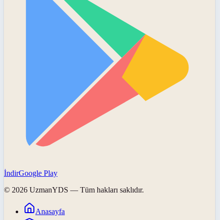
İndir
Google Play
©
2026
UzmanYDS
— Tüm hakları saklıdır.
Anasayfa