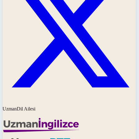
UzmanDil Ailesi