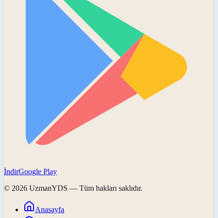
İndir
Google Play
©
2026
UzmanYDS
— Tüm hakları saklıdır.
Anasayfa