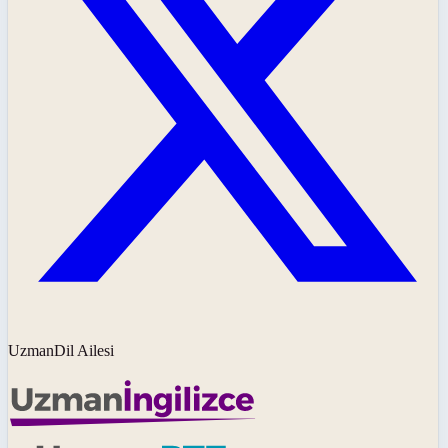
UzmanDil Ailesi