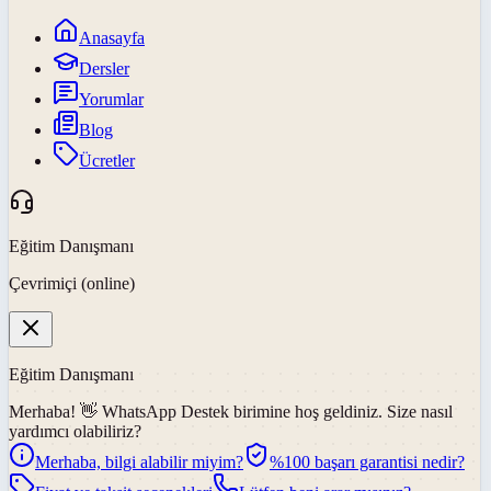
Anasayfa
Dersler
Yorumlar
Blog
Ücretler
Eğitim Danışmanı
Çevrimiçi (online)
Eğitim Danışmanı
Merhaba! 👋
WhatsApp Destek
birimine hoş geldiniz. Size nasıl
yardımcı olabiliriz?
Merhaba, bilgi alabilir miyim?
%100 başarı garantisi nedir?