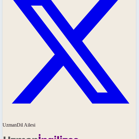
UzmanDil Ailesi