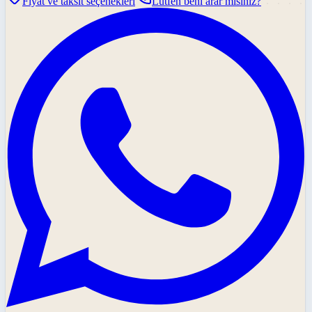
Fiyat ve taksit seçenekleri
Lütfen beni arar mısınız?