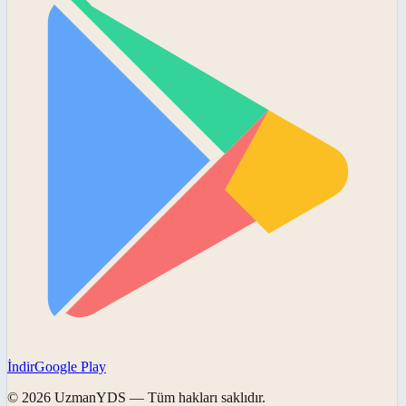
İndir
Google Play
©
2026
UzmanYDS
— Tüm hakları saklıdır.