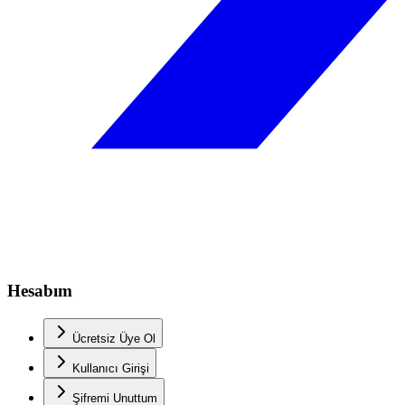
Hesabım
Ücretsiz Üye Ol
Kullanıcı Girişi
Şifremi Unuttum