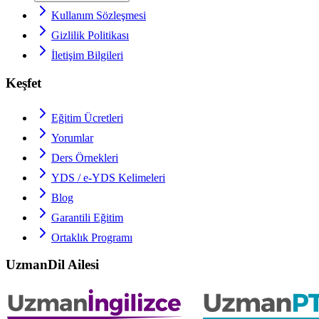
Kullanım Sözleşmesi
Gizlilik Politikası
İletişim Bilgileri
Keşfet
Eğitim Ücretleri
Yorumlar
Ders Örnekleri
YDS / e-YDS
Kelimeleri
Blog
Garantili Eğitim
Ortaklık Programı
UzmanDil Ailesi