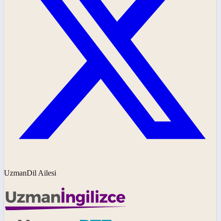
UzmanDil Ailesi