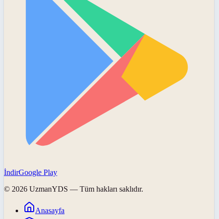
İndir
Google Play
©
2026
UzmanYDS
— Tüm hakları saklıdır.
Anasayfa