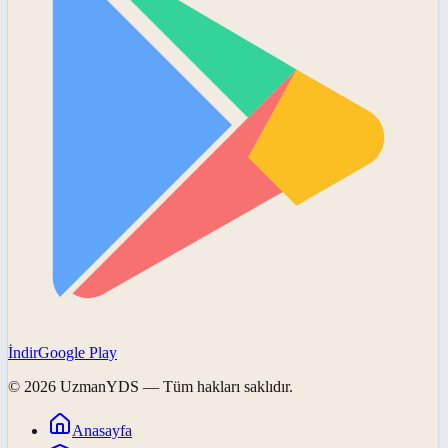
İndir
Google Play
©
2026
UzmanYDS
— Tüm hakları saklıdır.
Anasayfa