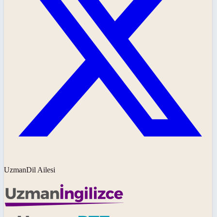
UzmanDil Ailesi