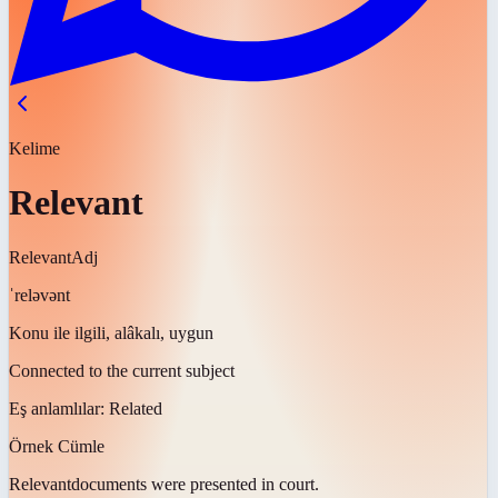
Kelime
Relevant
Relevant
Adj
ˈreləvənt
Konu ile ilgili, alâkalı, uygun
Connected to the current subject
Eş anlamlılar:
Related
Örnek Cümle
Relevant
documents were presented in court.