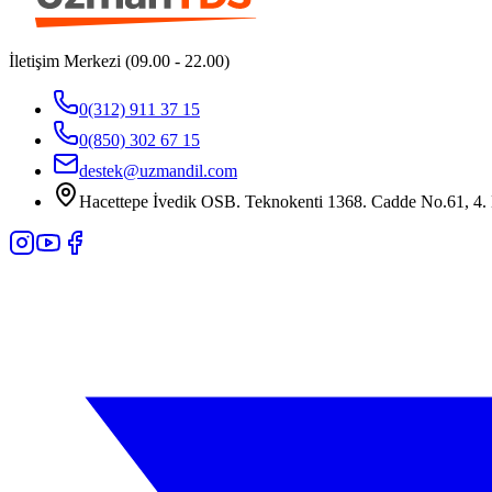
İletişim Merkezi (09.00 - 22.00)
0(312) 911 37 15
0(850) 302 67 15
destek@uzmandil.com
Hacettepe İvedik OSB. Teknokenti 1368. Cadde No.61, 4