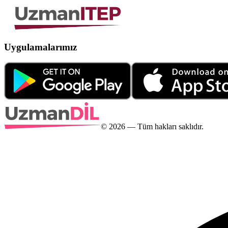
Uygulamalarımız
©
2026
— Tüm hakları saklıdır.