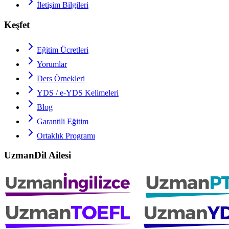
İletişim Bilgileri
Keşfet
Eğitim Ücretleri
Yorumlar
Ders Örnekleri
YDS / e-YDS
Kelimeleri
Blog
Garantili Eğitim
Ortaklık Programı
UzmanDil Ailesi