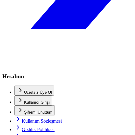
Hesabım
Ücretsiz Üye Ol
Kullanıcı Girişi
Şifremi Unuttum
Kullanım Sözleşmesi
Gizlilik Politikası