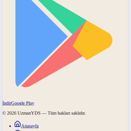
İndir
Google Play
©
2026
UzmanYDS
— Tüm hakları saklıdır.
Anasayfa