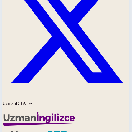
UzmanDil Ailesi