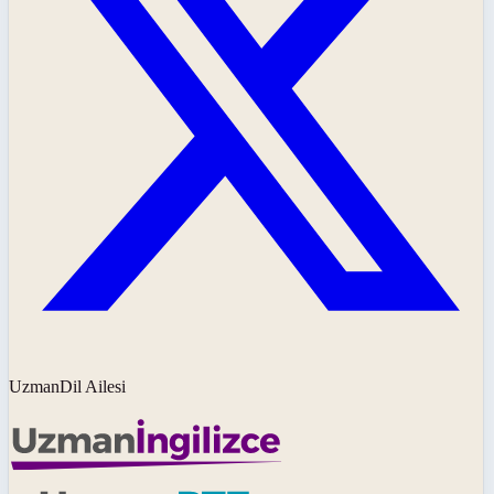
UzmanDil Ailesi