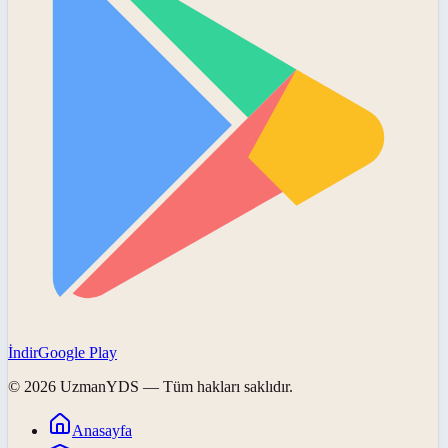
İndir
Google Play
©
2026
UzmanYDS
— Tüm hakları saklıdır.
Anasayfa