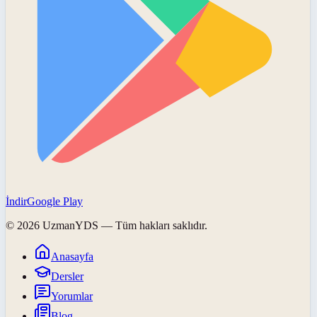
İndir
Google Play
©
2026
UzmanYDS
— Tüm hakları saklıdır.
Anasayfa
Dersler
Yorumlar
Blog