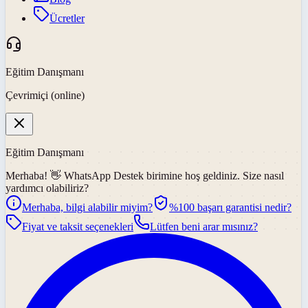
Ücretler
Eğitim Danışmanı
Çevrimiçi (online)
Eğitim Danışmanı
Merhaba! 👋
WhatsApp Destek
birimine hoş geldiniz. Size nasıl
yardımcı olabiliriz?
Merhaba, bilgi alabilir miyim?
%100 başarı garantisi nedir?
Fiyat ve taksit seçenekleri
Lütfen beni arar mısınız?