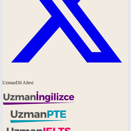
UzmanDil Ailesi