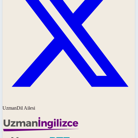
UzmanDil Ailesi