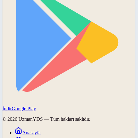
İndir
Google Play
©
2026
UzmanYDS
— Tüm hakları saklıdır.
Anasayfa