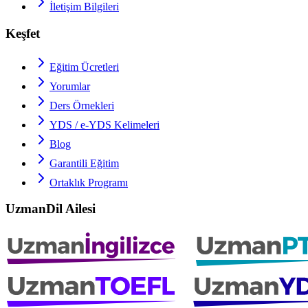
İletişim Bilgileri
Keşfet
Eğitim Ücretleri
Yorumlar
Ders Örnekleri
YDS / e-YDS
Kelimeleri
Blog
Garantili Eğitim
Ortaklık Programı
UzmanDil Ailesi