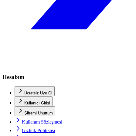
Hesabım
Ücretsiz Üye Ol
Kullanıcı Girişi
Şifremi Unuttum
Kullanım Sözleşmesi
Gizlilik Politikası