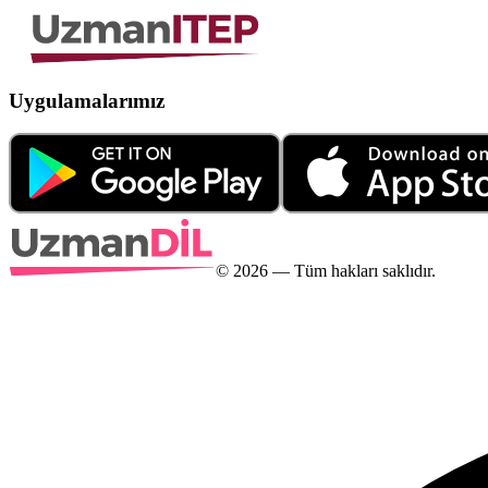
Uygulamalarımız
©
2026
— Tüm hakları saklıdır.