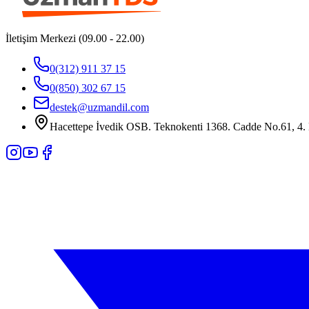
İletişim Merkezi (09.00 - 22.00)
0(312) 911 37 15
0(850) 302 67 15
destek@uzmandil.com
Hacettepe İvedik OSB. Teknokenti 1368. Cadde No.61, 4