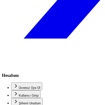
Hesabım
Ücretsiz Üye Ol
Kullanıcı Girişi
Şifremi Unuttum