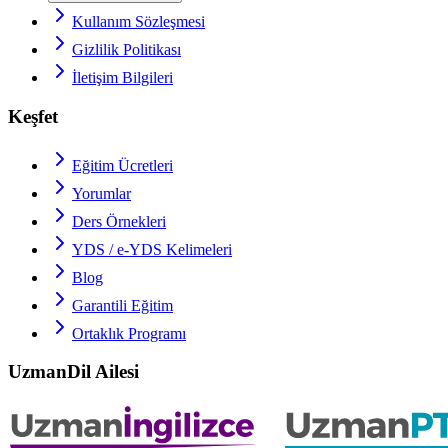
Kullanım Sözleşmesi
Gizlilik Politikası
İletişim Bilgileri
Keşfet
Eğitim Ücretleri
Yorumlar
Ders Örnekleri
YDS / e-YDS
Kelimeleri
Blog
Garantili Eğitim
Ortaklık Programı
UzmanDil Ailesi