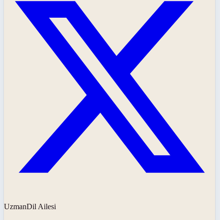
UzmanDil Ailesi