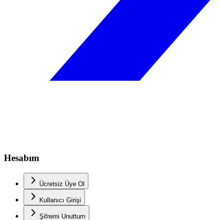
Hesabım
Ücretsiz Üye Ol
Kullanıcı Girişi
Şifremi Unuttum