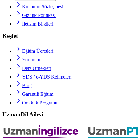
Kullanım Sözleşmesi
Gizlilik Politikası
İletişim Bilgileri
Keşfet
Eğitim Ücretleri
Yorumlar
Ders Örnekleri
YDS / e-YDS
Kelimeleri
Blog
Garantili Eğitim
Ortaklık Programı
UzmanDil Ailesi