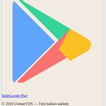
İndir
Google Play
©
2026
UzmanYDS
— Tüm hakları saklıdır.