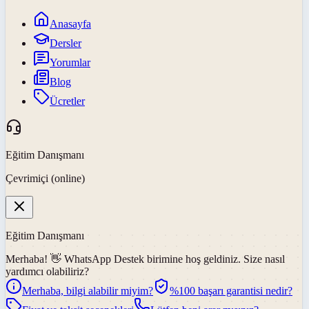
Anasayfa
Dersler
Yorumlar
Blog
Ücretler
Eğitim Danışmanı
Çevrimiçi (online)
Eğitim Danışmanı
Merhaba! 👋
WhatsApp Destek
birimine hoş geldiniz. Size nasıl
yardımcı olabiliriz?
Merhaba, bilgi alabilir miyim?
%100 başarı garantisi nedir?