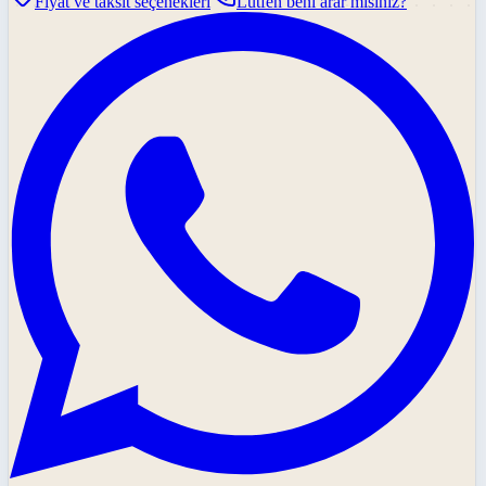
Fiyat ve taksit seçenekleri
Lütfen beni arar mısınız?