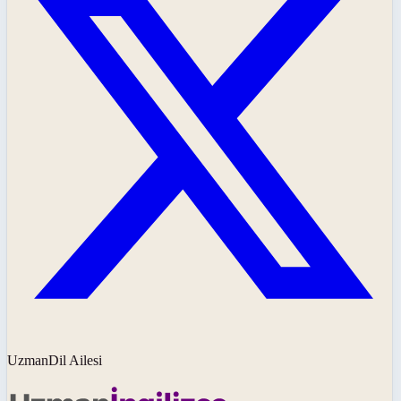
UzmanDil Ailesi