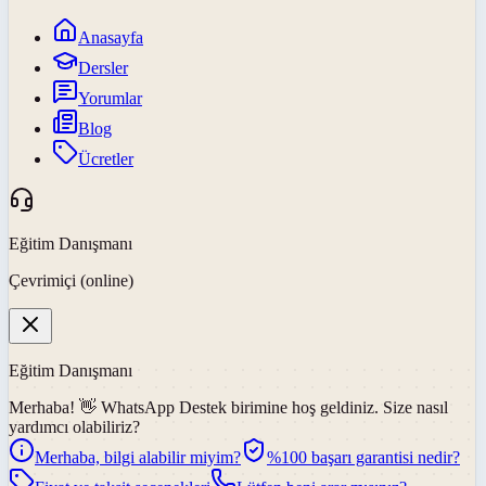
Anasayfa
Dersler
Yorumlar
Blog
Ücretler
Eğitim Danışmanı
Çevrimiçi (online)
Eğitim Danışmanı
Merhaba! 👋
WhatsApp Destek
birimine hoş geldiniz. Size nasıl
yardımcı olabiliriz?
Merhaba, bilgi alabilir miyim?
%100 başarı garantisi nedir?