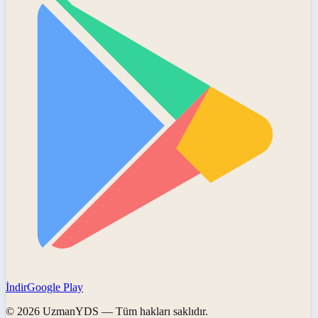
İndir
Google Play
©
2026
UzmanYDS
— Tüm hakları saklıdır.