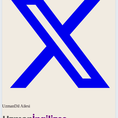
UzmanDil Ailesi