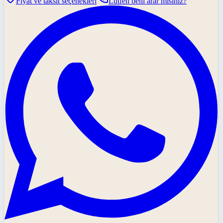
Fiyat ve taksit seçenekleri
Lütfen beni arar mısınız?