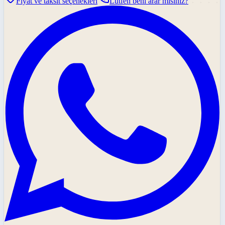
Fiyat ve taksit seçenekleri
Lütfen beni arar mısınız?