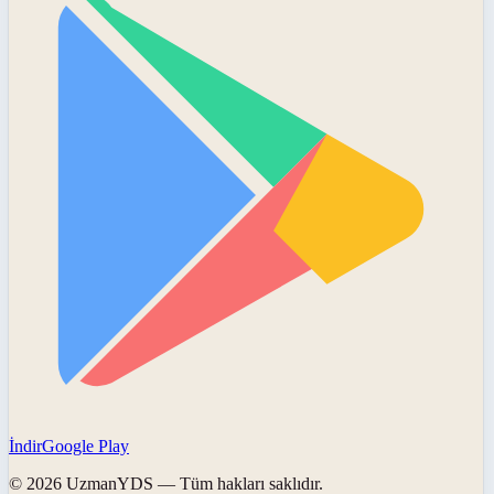
İndir
Google Play
©
2026
UzmanYDS
— Tüm hakları saklıdır.