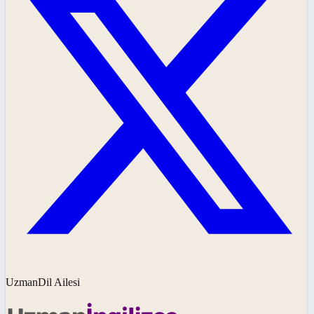
UzmanDil Ailesi