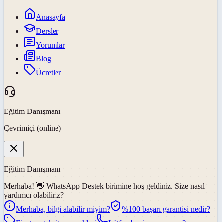
Anasayfa
Dersler
Yorumlar
Blog
Ücretler
Eğitim Danışmanı
Çevrimiçi (online)
Eğitim Danışmanı
Merhaba! 👋
WhatsApp Destek
birimine hoş geldiniz. Size nasıl
yardımcı olabiliriz?
Merhaba, bilgi alabilir miyim?
%100 başarı garantisi nedir?