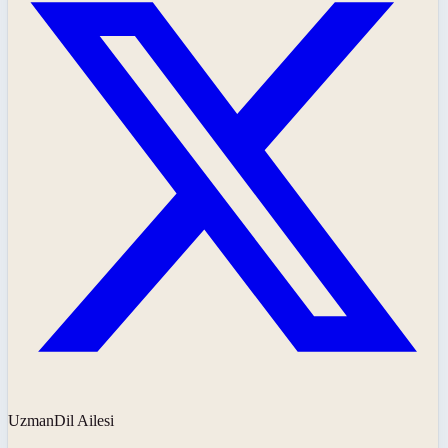
UzmanDil Ailesi