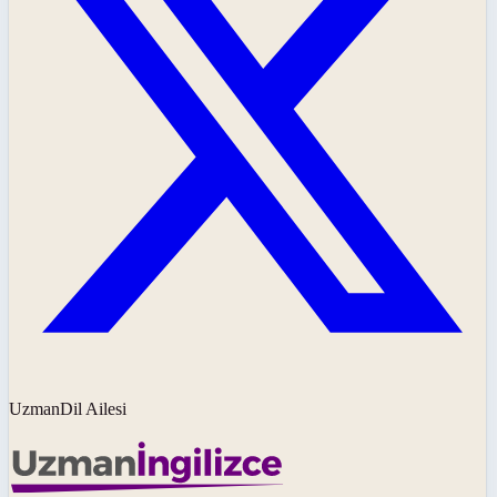
UzmanDil Ailesi