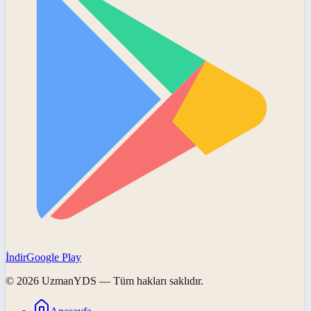
İndir
Google Play
©
2026
UzmanYDS
— Tüm hakları saklıdır.