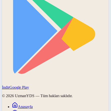
İndir
Google Play
©
2026
UzmanYDS
— Tüm hakları saklıdır.
Anasayfa