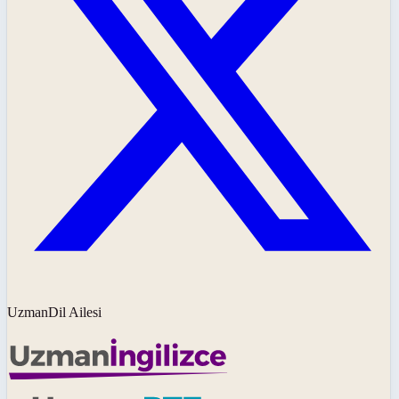
UzmanDil Ailesi