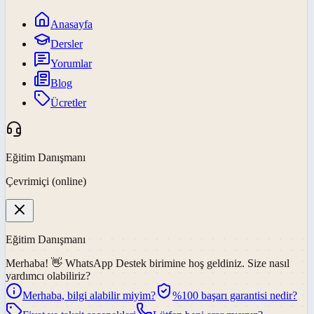
Anasayfa
Dersler
Yorumlar
Blog
Ücretler
Eğitim Danışmanı
Çevrimiçi (online)
Eğitim Danışmanı
Merhaba! 👋
WhatsApp Destek
birimine hoş geldiniz. Size nasıl
yardımcı olabiliriz?
Merhaba, bilgi alabilir miyim?
%100 başarı garantisi nedir?