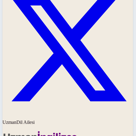
UzmanDil Ailesi