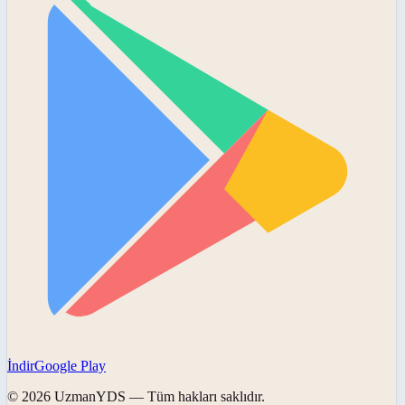
İndir
Google Play
©
2026
UzmanYDS
— Tüm hakları saklıdır.