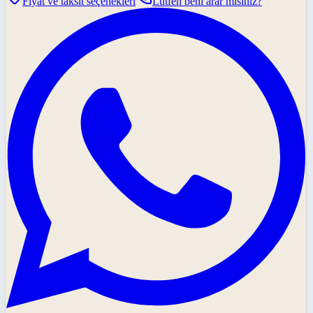
Fiyat ve taksit seçenekleri
Lütfen beni arar mısınız?